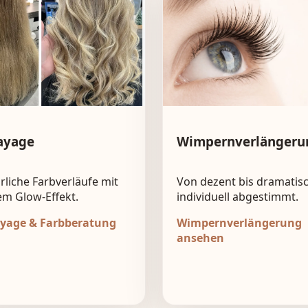
ayage
Wimpernverlängeru
rliche Farbverläufe mit
Von dezent bis dramatisc
em Glow-Effekt.
individuell abgestimmt.
yage & Farbberatung
Wimpernverlängerung
ansehen