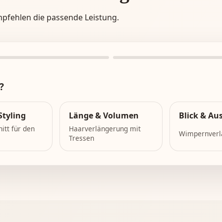
mpfehlen die passende Leistung.
?
Styling
Länge & Volumen
Blick & Au
nitt für den
Haarverlängerung mit
Wimpernverl
Tressen