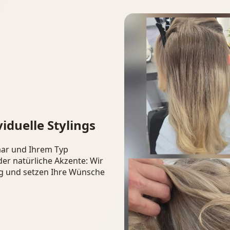
iduelle Stylings
aar und Ihrem Typ
r natürliche Akzente: Wir
ng und setzen Ihre Wünsche