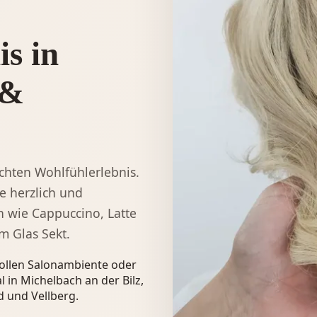
is in
 &
echten Wohlfühlerlebnis.
e herzlich und
 wie Cappuccino, Latte
m Glas Sekt.
lvollen Salonambiente oder
 in Michelbach an der Bilz,
d und Vellberg.