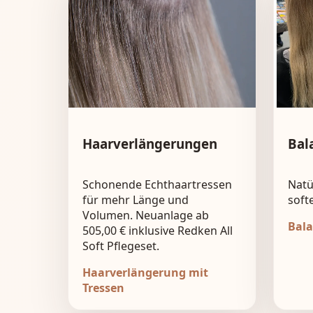
Haarverlängerungen
Bal
Schonende Echthaartressen
Natü
für mehr Länge und
soft
Volumen. Neuanlage ab
Bala
505,00 € inklusive Redken All
Soft Pflegeset.
Haarverlängerung mit
Tressen