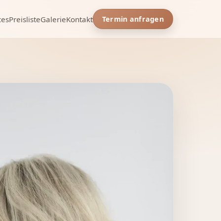
ces
Preisliste
Galerie
Kontakt
Termin anfragen