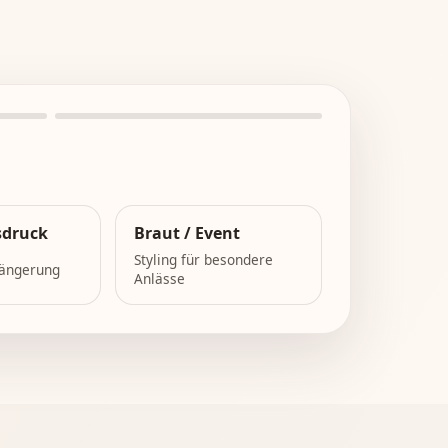
sdruck
Braut / Event
Styling für besondere
ängerung
Anlässe