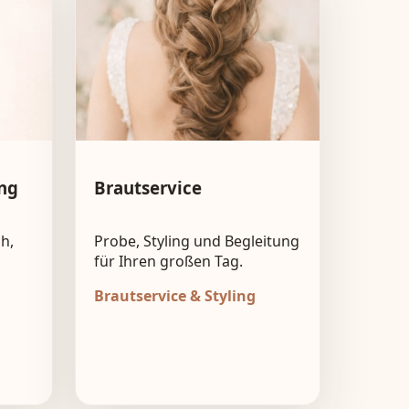
ng
Brautservice
h,
Probe, Styling und Begleitung
für Ihren großen Tag.
Brautservice & Styling